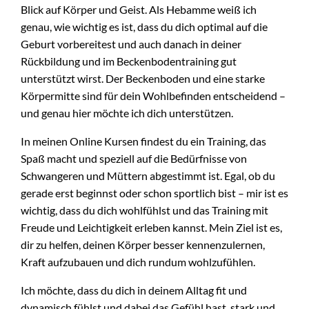
Blick auf Körper und Geist. Als Hebamme weiß ich
genau, wie wichtig es ist, dass du dich optimal auf die
Geburt vorbereitest und auch danach in deiner
Rückbildung und im Beckenbodentraining gut
unterstützt wirst. Der Beckenboden und eine starke
Körpermitte sind für dein Wohlbefinden entscheidend –
und genau hier möchte ich dich unterstützen.
In meinen Online Kursen findest du ein Training, das
Spaß macht und speziell auf die Bedürfnisse von
Schwangeren und Müttern abgestimmt ist. Egal, ob du
gerade erst beginnst oder schon sportlich bist – mir ist es
wichtig, dass du dich wohlfühlst und das Training mit
Freude und Leichtigkeit erleben kannst. Mein Ziel ist es,
dir zu helfen, deinen Körper besser kennenzulernen,
Kraft aufzubauen und dich rundum wohlzufühlen.
Ich möchte, dass du dich in deinem Alltag fit und
dynamisch fühlst und dabei das Gefühl hast, stark und